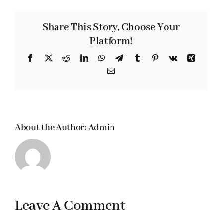
Share This Story, Choose Your
Platform!
Facebook
X
Reddit
LinkedIn
WhatsApp
Telegram
Tumblr
Pinterest
Vk
Xing
Email
About the Author:
Admin
Leave A Comment