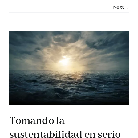
Next
View
Larger
Image
Tomando la
sustentabilidad en serio